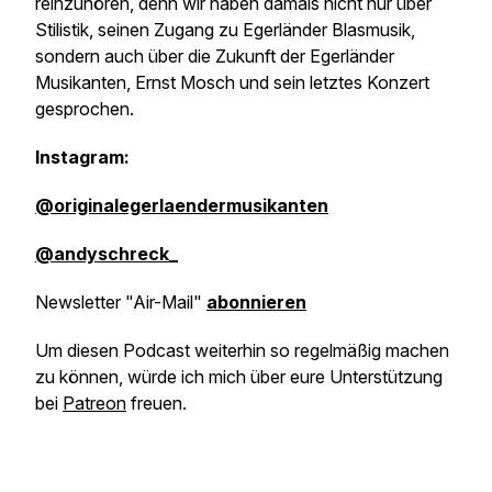
reinzuhören, denn wir haben damals nicht nur über
Stilistik, seinen Zugang zu Egerländer Blasmusik,
sondern auch über die Zukunft der Egerländer
Musikanten, Ernst Mosch und sein letztes Konzert
gesprochen.
Instagram:
@originalegerlaendermusikanten
@andyschreck_
Newsletter "Air-Mail"
abonnieren
Um diesen Podcast weiterhin so regelmäßig machen
zu können, würde ich mich über eure Unterstützung
bei
Patreon
freuen.