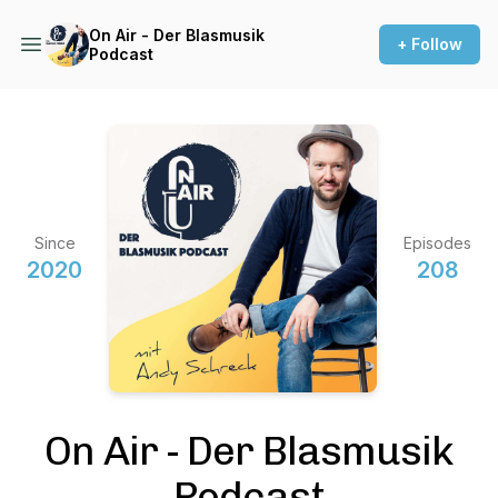
On Air - Der Blasmusik
+ Follow
Podcast
Since
Episodes
2020
208
On Air - Der Blasmusik
Podcast